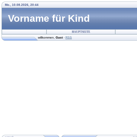
Mo., 10.08.2026, 20:44
Vorname für Kind
HAUPTSEITE
willkommen
,
Gast
·
RSS