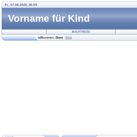
Fr., 07.08.2026, 06:09
Vorname für Kind
HAUPTSEITE
willkommen
,
Gast
·
RSS