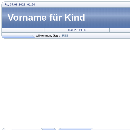
Fr., 07.08.2026, 01:50
Vorname für Kind
HAUPTSEITE
willkommen
,
Gast
·
RSS