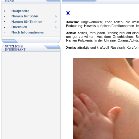
MENÜ
Hauptseite
X
Namen für Sohn
Namen für Tochter
Xaveria:
ungewöhnlich; eher selten; die weib
Bedeutung: Hinweis auf einen Familiennamen. Im 
Überblick
Noch Informationen
Xenia:
zeitlos, fern jeden Trends; braucht ein
um gut zu wirken. Aus dem Griechischen. Bed
Namen Polyxenia. In der Ukraine: Oxana. Abkürz
NÜTZLICH &
Xenja:
attraktiv und kraftvoll. Russisch. Kurzfo
INTERESSANT