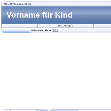
Mo., 10.08.2026, 06:33
Vorname für Kind
HAUPTSEITE
willkommen
,
Gast
·
RSS