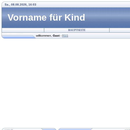
Sa., 08.08.2026, 16:03
Vorname für Kind
HAUPTSEITE
willkommen
,
Gast
·
RSS