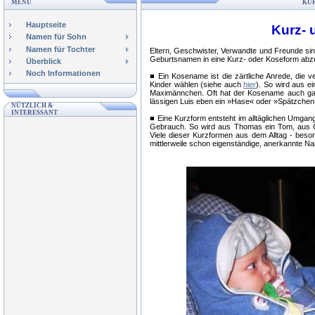
MENÜ
KU
Hauptseite
Kurz-
Namen für Sohn
Namen für Tochter
Eltern, Geschwister, Verwandte und Freunde sin
Geburtsnamen in eine Kurz- oder Koseform abz
Überblick
Noch Informationen
■ Ein Kosename ist die zärtliche Anrede, die v
Kinder wählen (siehe auch
hier
). So wird aus ei
Maximännchen. Oft hat der Kosename auch ga
lässigen Luis eben ein »Hase« oder »Spätzchen
NÜTZLICH &
INTERESSANT
■ Eine Kurzform entsteht im alltäglichen Umgan
Gebrauch. So wird aus Thomas ein Tom, aus Ol
Viele dieser Kurzformen aus dem Alltag - beso
mittlerweile schon eigenständige, anerkannte N